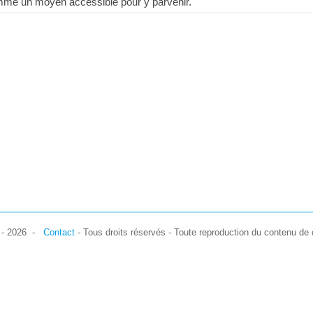
comme un moyen accessible pour y parvenir.
7 - 2026 -
Contact
- Tous droits réservés - Toute reproduction du contenu de c