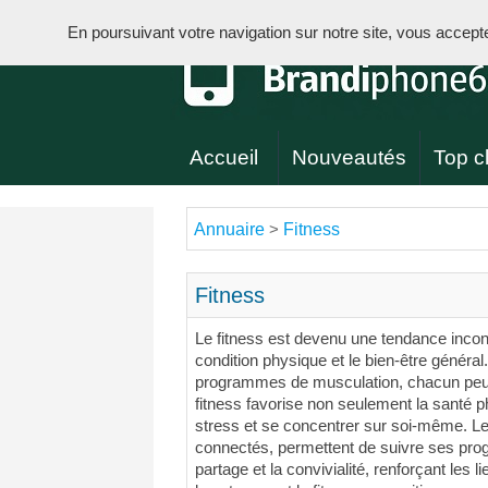
En poursuivant votre navigation sur notre site, vous acceptez 
Accueil
Nouveautés
Top cl
Annuaire
Fitness
>
Fitness
Le fitness est devenu une tendance incont
condition physique et le bien-être généra
programmes de musculation, chacun peut 
fitness favorise non seulement la santé p
stress et se concentrer sur soi-même. Les
connectés, permettent de suivre ses prog
partage et la convivialité, renforçant les 