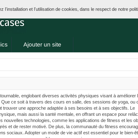
l'installation et l'utilisation de cookies, dans le respect de notre poli
ics
Ajouter un site
ournable, englobant diverses activités physiques visant à améliorer 
l. Que ce soit à travers des cours en salle, des sessions de yoga, ou 
trouver une approche adaptée à ses besoins et à ses objectifs. Le
hysique, mais aussi la santé mentale, en offrant un espace pour relâc
 nouvelles technologies, comme les applications de fitness et les ob
rès et de rester motivé. De plus, la communauté du fitness encourag
liens sociaux. Adopter un mode de vie actif est essentiel pour le bien-ê