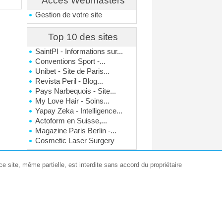
Accés Webmasters
Gestion de votre site
Top 10 des sites
SaintPI - Informations sur...
Conventions Sport -...
Unibet - Site de Paris...
Revista Peril - Blog...
Pays Narbequois - Site...
My Love Hair - Soins...
Yapay Zeka - Intelligence...
Actoform en Suisse,...
Magazine Paris Berlin -...
Cosmetic Laser Surgery
e site, même partielle, est interdite sans accord du propriétaire