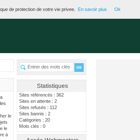
tique de protection de votre vie privee.
En savoir plus
Ok
Statistiques
Sites référencés : 362
la
Sites en attente : 2
des
Sites refusés : 112
Sites bannis : 2
her le
Catégories : 20
jets
Mots clés : 0
e le
tre à