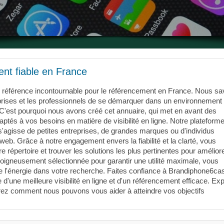
nt fiable en France
 référence incontournable pour le référencement en France. Nous s
treprises et les professionnels de se démarquer dans un environnement
 C'est pourquoi nous avons créé cet annuaire, qui met en avant des
ptés à vos besoins en matière de visibilité en ligne. Notre plateforme
 s'agisse de petites entreprises, de grandes marques ou d'individus
web. Grâce à notre engagement envers la fiabilité et la clarté, vous
e répertoire et trouver les solutions les plus pertinentes pour amélior
soigneusement sélectionnée pour garantir une utilité maximale, vous
e l'énergie dans votre recherche. Faites confiance à Brandiphone6ca
une meilleure visibilité en ligne et d'un référencement efficace. Ex
rez comment nous pouvons vous aider à atteindre vos objectifs