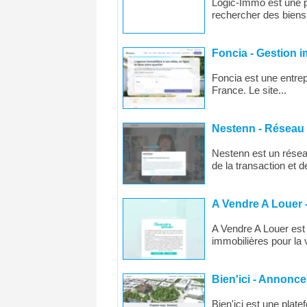
Logic-Immo est une pl
rechercher des biens.
Foncia - Gestion i
Foncia est une entrep
France. Le site...
Nestenn - Réseau 
Nestenn est un résea
de la transaction et de
A Vendre A Louer -
A Vendre A Louer est 
immobilières pour la v
Bien'ici - Annonc
Bien'ici est une plat