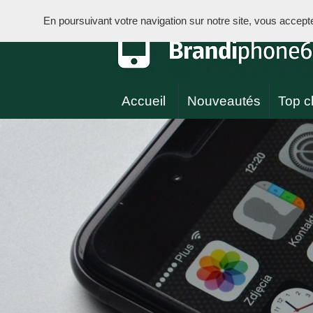
En poursuivant votre navigation sur notre site, vous acceptez 
Accueil
Nouveautés
Top cl