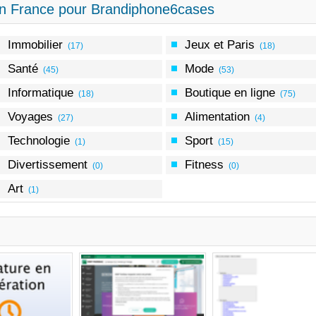
n France pour Brandiphone6cases
Immobilier
Jeux et Paris
(17)
(18)
Santé
Mode
(45)
(53)
Informatique
Boutique en ligne
(18)
(75)
Voyages
Alimentation
(27)
(4)
Technologie
Sport
(1)
(15)
Divertissement
Fitness
(0)
(0)
Art
(1)