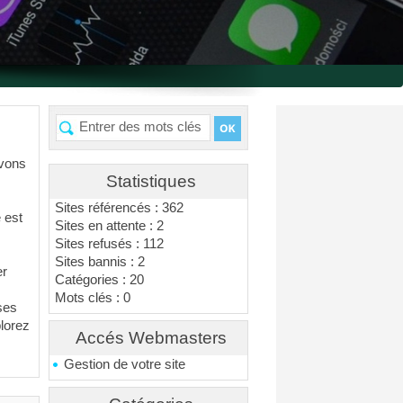
avons
Statistiques
Sites référencés : 362
 est
Sites en attente : 2
Sites refusés : 112
Sites bannis : 2
er
Catégories : 20
Mots clés : 0
ses
plorez
Accés Webmasters
Gestion de votre site