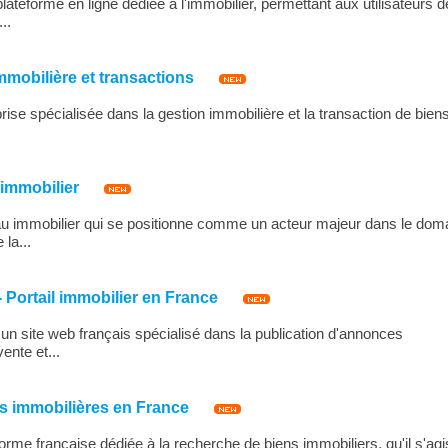
ateforme en ligne dédiée à l'immobilier, permettant aux utilisateurs d
..
mmobilière et transactions
rise spécialisée dans la gestion immobilière et la transaction de bien
immobilier
u immobilier qui se positionne comme un acteur majeur dans le dom
 la...
 Portail immobilier en France
un site web français spécialisé dans la publication d'annonces
ente et...
es immobilières en France
eforme française dédiée à la recherche de biens immobiliers, qu'il s'ag