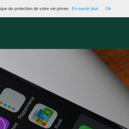
tique de protection de votre vie privee.
En savoir plus
Ok