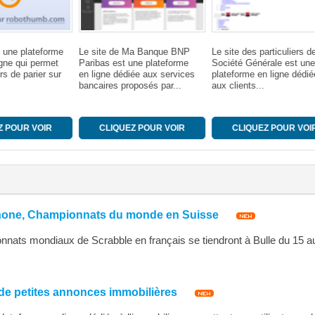
 une plateforme
Le site de Ma Banque BNP
Le site des particuliers de
gne qui permet
Paribas est une plateforme
Société Générale est une
rs de parier sur
en ligne dédiée aux services
plateforme en ligne dédié
bancaires proposés par...
aux clients...
 POUR VOIR
CLIQUEZ POUR VOIR
CLIQUEZ POUR VOI
hone, Championnats du monde en Suisse
ats mondiaux de Scrabble en français se tiendront à Bulle du 15 au
 de petites annonces immobilières