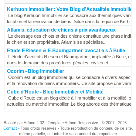
Kerhuon Immobilier : Votre Blog d'Actualités Immobilièr
Le blog Kerhuon Immobilier se consacre aux thématiques variées d
location et la rénovation de biens. Situé dans la région de Kerhuon,
Atlamis, éducation de chiens à prix avantageux
Le dressage des chiots et des chiens constitue une phase indispe
le chien et son propriétaire. Atlamis se spécialise...
Etude F.Riesen & E.Baumgartner, avocat.e.s à Bulle
L'étude d'avocats Riesen et Baumgartner, implantée à Bulle, en 
dans le domaine des procédures pénales, civiles et...
Ooorim - Blog Immobilier
Ooorim est un blog immobilier qui se consacre à divers aspects d
et la rénovation de biens immobiliers. Ce site propose une variété 
Cube d'Route - Blog Immobilier et Mobilité
Cube d'Route est un blog dédié à l'immobilier et à la mobilité, of
actuelles du marché immobilier. Le blog aborde des thématiques e
Boosté par Arfooo 2.02 - Template Arfooo Responsive - © 2007 - 2026 -
Contact
- Tous droits réservés - Toute reproduction du contenu de ce site,
même partielle, est interdite sans accord du propriétaire