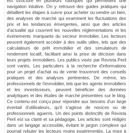
est structuré en plusieurs rubriques qui permettent une
navigation intuitive. On y retrouve des guides pratiques qui
détaillent les étapes à suivre pour acheter ou vendre un bien,
des analyses de marché qui examinent les fluctuations des
prix et les tendances émergentes, ainsi que des articles
d'actualité qui couvrent les nouvelles réglementations et les
événements marquants du secteur immobilier. Les lecteurs
peuvent également accéder à des outils utiles, tels que des
calculateurs de prêt immobilier et des simulateurs de
rendement locatif, facilitant ainsi la prise de décision dans
leurs projets immobiliers. Les publics visés par Revista Peril
sont variés. Les particuliers à la recherche d'informations
pour un projet d'achat ou de vente trouveront des conseils
pratiques et des analyses pertinentes. De même, les
professionnels de l'immobilier, tels que les agents immobiliers
et les investisseurs, peuvent bénéficier des données
analytiques et des études de marché présentées sur le blog.
Ce contenu est conçu pour répondre aux besoins d'un large
éventail d'utilisateurs, qu'il s'agisse de novices ou de
professionnels aguerris. Un des points distinctifs de Revista
Peril est sa clarté et sa pédagogie. Les articles sont rédigés
dans un langage accessible, évitant le jargon complexe qui
pourrait rebuter les lecteurs moins expérimentés. La mise à