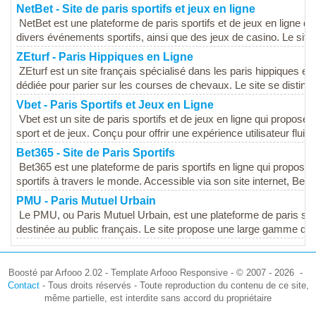
NetBet - Site de paris sportifs et jeux en ligne
NetBet est une plateforme de paris sportifs et de jeux en ligne q
divers événements sportifs, ainsi que des jeux de casino. Le site 
ZEturf - Paris Hippiques en Ligne
ZEturf est un site français spécialisé dans les paris hippiques en 
dédiée pour parier sur les courses de chevaux. Le site se distingu
Vbet - Paris Sportifs et Jeux en Ligne
Vbet est un site de paris sportifs et de jeux en ligne qui propo
sport et de jeux. Conçu pour offrir une expérience utilisateur fluide
Bet365 - Site de Paris Sportifs
Bet365 est une plateforme de paris sportifs en ligne qui propos
sportifs à travers le monde. Accessible via son site internet, Bet
PMU - Paris Mutuel Urbain
Le PMU, ou Paris Mutuel Urbain, est une plateforme de paris sport
destinée au public français. Le site propose une large gamme de p
Boosté par Arfooo 2.02 - Template Arfooo Responsive - © 2007 - 2026 -
Contact
- Tous droits réservés - Toute reproduction du contenu de ce site,
même partielle, est interdite sans accord du propriétaire