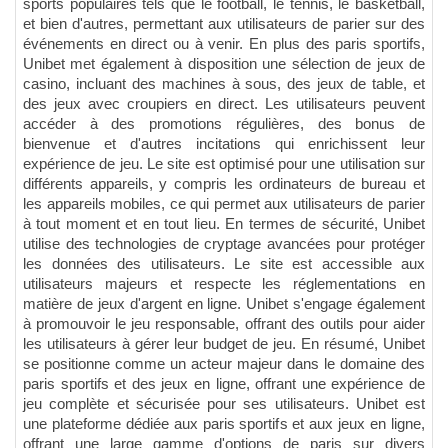
sports populaires tels que le football, le tennis, le basketball,
et bien d'autres, permettant aux utilisateurs de parier sur des
événements en direct ou à venir. En plus des paris sportifs,
Unibet met également à disposition une sélection de jeux de
casino, incluant des machines à sous, des jeux de table, et
des jeux avec croupiers en direct. Les utilisateurs peuvent
accéder à des promotions régulières, des bonus de
bienvenue et d'autres incitations qui enrichissent leur
expérience de jeu. Le site est optimisé pour une utilisation sur
différents appareils, y compris les ordinateurs de bureau et
les appareils mobiles, ce qui permet aux utilisateurs de parier
à tout moment et en tout lieu. En termes de sécurité, Unibet
utilise des technologies de cryptage avancées pour protéger
les données des utilisateurs. Le site est accessible aux
utilisateurs majeurs et respecte les réglementations en
matière de jeux d'argent en ligne. Unibet s'engage également
à promouvoir le jeu responsable, offrant des outils pour aider
les utilisateurs à gérer leur budget de jeu. En résumé, Unibet
se positionne comme un acteur majeur dans le domaine des
paris sportifs et des jeux en ligne, offrant une expérience de
jeu complète et sécurisée pour ses utilisateurs. Unibet est
une plateforme dédiée aux paris sportifs et aux jeux en ligne,
offrant une large gamme d'options de paris sur divers