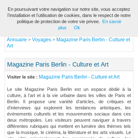
En poursuivant votre navigation sur notre site, vous acceptez
Toggl
l'installation et l'utilisation de cookies, dans le respect de notre
navig
politique de protection de votre vie privee.
En savoir
plus
Ok
Annuaire
Voyages
Magazine Paris Berlin - Culture et
>
>
Art
Magazine Paris Berlin - Culture et Art
Magazine Paris Berlin - Culture et Art
Visiter le site :
Le site Magazine Paris Berlin est un espace dédié à la
culture, à l'art et à la vie urbaine dans les villes de Paris et
Berlin. Il propose une variété d'articles, de critiques et
d'interviews qui explorent les tendances artistiques, les
événements culturels et les mouvements sociaux dans ces
deux métropoles. Les visiteurs peuvent naviguer à travers
différentes rubriques qui mettent en lumière des thèmes tels
que la musique, le cinéma, la littérature et les arts visuels. Le