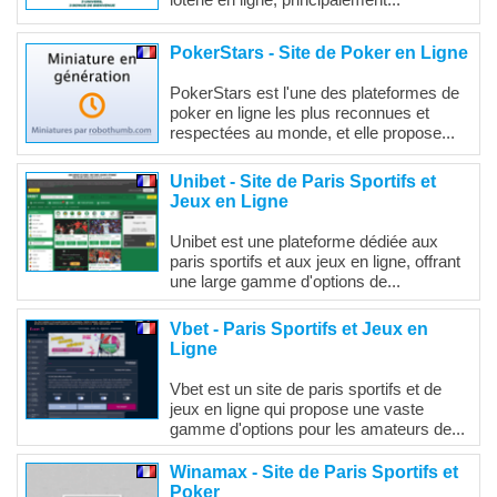
PokerStars - Site de Poker en Ligne
PokerStars est l'une des plateformes de
poker en ligne les plus reconnues et
respectées au monde, et elle propose...
Unibet - Site de Paris Sportifs et
Jeux en Ligne
Unibet est une plateforme dédiée aux
paris sportifs et aux jeux en ligne, offrant
une large gamme d'options de...
Vbet - Paris Sportifs et Jeux en
Ligne
Vbet est un site de paris sportifs et de
jeux en ligne qui propose une vaste
gamme d'options pour les amateurs de...
Winamax - Site de Paris Sportifs et
Poker