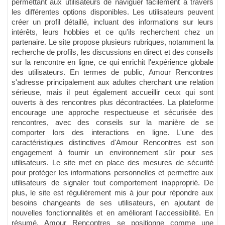
permettant aux utilisateurs de naviguer facilement à travers
les différentes options disponibles. Les utilisateurs peuvent
créer un profil détaillé, incluant des informations sur leurs
intérêts, leurs hobbies et ce qu'ils recherchent chez un
partenaire. Le site propose plusieurs rubriques, notamment la
recherche de profils, les discussions en direct et des conseils
sur la rencontre en ligne, ce qui enrichit l'expérience globale
des utilisateurs. En termes de public, Amour Rencontres
s'adresse principalement aux adultes cherchant une relation
sérieuse, mais il peut également accueillir ceux qui sont
ouverts à des rencontres plus décontractées. La plateforme
encourage une approche respectueuse et sécurisée des
rencontres, avec des conseils sur la manière de se
comporter lors des interactions en ligne. L'une des
caractéristiques distinctives d'Amour Rencontres est son
engagement à fournir un environnement sûr pour ses
utilisateurs. Le site met en place des mesures de sécurité
pour protéger les informations personnelles et permettre aux
utilisateurs de signaler tout comportement inapproprié. De
plus, le site est régulièrement mis à jour pour répondre aux
besoins changeants de ses utilisateurs, en ajoutant de
nouvelles fonctionnalités et en améliorant l'accessibilité. En
résumé, Amour Rencontres se positionne comme une