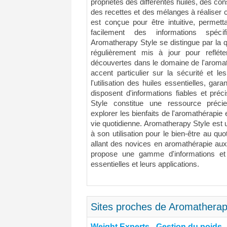
propriétés des différentes huiles, des conse
des recettes et des mélanges à réaliser ch
est conçue pour être intuitive, permett
facilement des informations spéci
Aromatherapy Style se distingue par la q
régulièrement mis à jour pour reflét
découvertes dans le domaine de l'aromath
accent particulier sur la sécurité et l
l'utilisation des huiles essentielles, gara
disposent d'informations fiables et pr
Style constitue une ressource préci
explorer les bienfaits de l'aromathérapie 
vie quotidienne. Aromatherapy Style est u
à son utilisation pour le bien-être au quo
allant des novices en aromathérapie aux 
propose une gamme d'informations et
essentielles et leurs applications.
Sites proches de Aromatherapy
Weight Experts - Gestion du poids