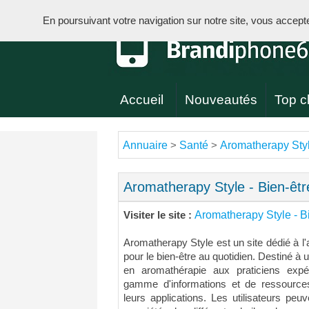
En poursuivant votre navigation sur notre site, vous acceptez 
Accueil
Nouveautés
Top cl
Annuaire
Santé
Aromatherapy Styl
>
>
Aromatherapy Style - Bien-êtr
Aromatherapy Style - Bi
Visiter le site :
Aromatherapy Style est un site dédié à l'a
pour le bien-être au quotidien. Destiné à u
en aromathérapie aux praticiens expé
gamme d'informations et de ressources 
leurs applications. Les utilisateurs peu