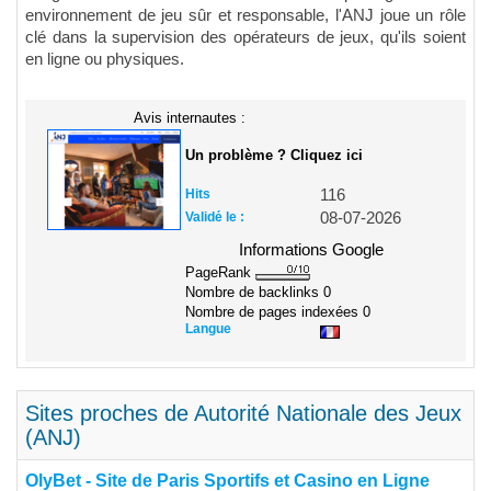
environnement de jeu sûr et responsable, l'ANJ joue un rôle
clé dans la supervision des opérateurs de jeux, qu'ils soient
en ligne ou physiques.
Avis internautes :
Un problème ? Cliquez ici
Hits
116
Validé le :
08-07-2026
Informations Google
PageRank
Nombre de backlinks
0
Nombre de pages indexées
0
Langue
Sites proches de Autorité Nationale des Jeux
(ANJ)
OlyBet - Site de Paris Sportifs et Casino en Ligne