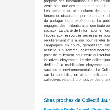
propose des informations sur les acti
venir, ainsi que des ressources pour les
Les sections du site incluent des actu
forums de discussion, permettant aux uti
de partager leurs expériences. Le pub
engagés, des militants, ainsi que toute p
sociaux. La clarté de l'information et l'or
l'accès aux ressources nécessaires pour 
régulièrement mis à jour pour refléter l
campagnes en cours, garantissant ainsi
actuelle. En somme, collectifjauneora
point de ralliement pour ceux qui souhai
initiatives citoyennes. Le site collectifj
dédiée à la mobilisation citoyenne aut
sociales et environnementales. Le Coll
sur la sensibilisation et la mobilisati
collectives visant à promouvoir des chan
Sites proches de Collectif Ja
Fondation Droits Animal - Protecti