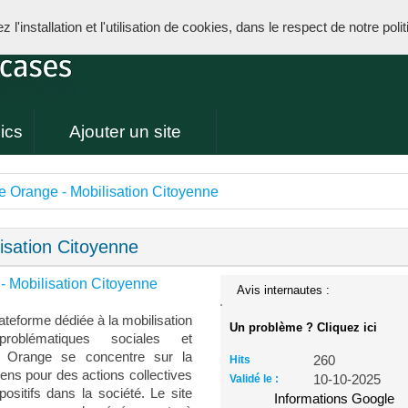
l'installation et l'utilisation de cookies, dans le respect de notre poli
ics
Ajouter un site
ne Orange - Mobilisation Citoyenne
isation Citoyenne
- Mobilisation Citoyenne
Avis internautes :
lateforme dédiée à la mobilisation
Un problème ? Cliquez ici
roblématiques sociales et
ne Orange se concentre sur la
Hits
260
oyens pour des actions collectives
Validé le :
10-10-2025
sitifs dans la société. Le site
Informations Google