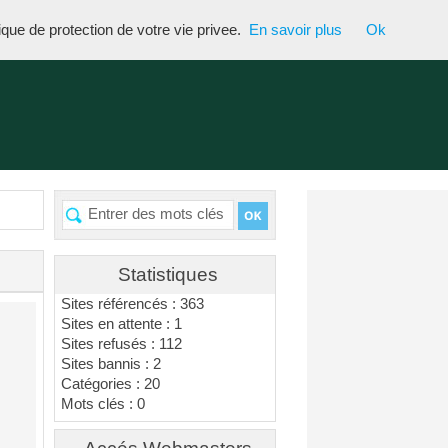
tique de protection de votre vie privee.
En savoir plus
Ok
Statistiques
Sites référencés : 363
Sites en attente : 1
Sites refusés : 112
Sites bannis : 2
Catégories : 20
Mots clés : 0