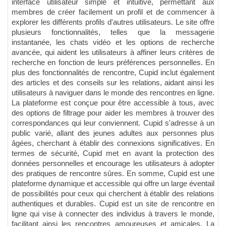
interface utilisateur simple et intuitive, permettant aux
membres de créer facilement un profil et de commencer à
explorer les différents profils d'autres utilisateurs. Le site offre
plusieurs fonctionnalités, telles que la messagerie
instantanée, les chats vidéo et les options de recherche
avancée, qui aident les utilisateurs à affiner leurs critères de
recherche en fonction de leurs préférences personnelles. En
plus des fonctionnalités de rencontre, Cupid inclut également
des articles et des conseils sur les relations, aidant ainsi les
utilisateurs à naviguer dans le monde des rencontres en ligne.
La plateforme est conçue pour être accessible à tous, avec
des options de filtrage pour aider les membres à trouver des
correspondances qui leur conviennent. Cupid s'adresse à un
public varié, allant des jeunes adultes aux personnes plus
âgées, cherchant à établir des connexions significatives. En
termes de sécurité, Cupid met en avant la protection des
données personnelles et encourage les utilisateurs à adopter
des pratiques de rencontre sûres. En somme, Cupid est une
plateforme dynamique et accessible qui offre un large éventail
de possibilités pour ceux qui cherchent à établir des relations
authentiques et durables. Cupid est un site de rencontre en
ligne qui vise à connecter des individus à travers le monde,
facilitant ainsi les rencontres amoureuses et amicales. La