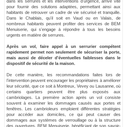
dans les serrures et les interventions d'urgence, arrive vite
pour fournir des solutions adaptées, permettant ainsi aux
habitants de retrouver un cadre de vie sécurisé et tranquille.
Dans le Chablais, qu'il soit en Vaud ou en Valais, de
nombreux habitants peuvent profiter des services de BEM
Menuiserie, qui s'engage à répondre à tous les besoins
urgents en matière de serrures.
Après un vol, faire appel à un serrurier compétent
rapidement permet non seulement de sécuriser la porte,
mais aussi de déceler d'éventuelles faiblesses dans le
dispositif de sécurité de la maison.
De cette manière, les recommandations faites lors de
l'intervention peuvent encourager les propriétaires à améliorer
leur sécurité, que ce soit à Montreux, Vevey ou Lausanne, où
certains quartiers peuvent être plus exposés aux
cambriolages. La première action après un vol consiste
souvent à examiner les dommages causés aux portes et
fenêtres. Les cambrioleurs emploient différentes stratégies
pour accéder aux domiciles, ce qui peut causer des
dommages aux systèmes de verrouillage ou à la structure
des ouvertures. BEM Menuiserie, bénéficiant de son savoir-