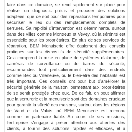
faire dans ce domaine, se rend rapidement sur place pour
réaliser un diagnostic précis et proposer des solutions
adaptées, que ce soit pour des réparations temporaires pour
sécuriser le lieu ou des remplacements complets de
serrures. Sa rapidité d'intervention est déterminante, surtout
dans des villes comme Montreux et Vevey, où la sérénité est
essentielle pour les propriétaires. En plus de ses services de
réparation, BEM Menuiserie offre également des conseils
pratiques sur les dispositifs de sécurité supplémentaires.
Cela comprend la mise en place de systèmes d'alarme, de
caméras de surveillance ou de barres de sécurité,
recommandés tout particulièrement dans des endroits
comme Bex ou Villeneuve, où le bien-être des habitants est
très important. Ces conseils ont pour but d'améliorer la
sécurité générale de la maison, permettant aux propriétaires
de se sentir protégés chez eux. De ce fait, on peut affirmer
que la serrurerie et la menuiserie sont des domaines cruciaux
pour garantir la sûreté des maisons, surtout dans les régions
de Vaud et du Valais, où BEM Menuiserie est reconnu
comme un partenaire fiable. Au cours de ses missions,
l'entreprise s'engage à prêter attention aux attentes des
clients, à fournir des solutions rapides et efficaces, et à