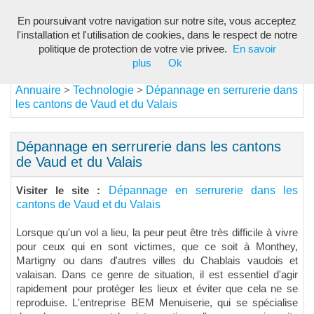
En poursuivant votre navigation sur notre site, vous acceptez
Toggl
l'installation et l'utilisation de cookies, dans le respect de notre
navig
politique de protection de votre vie privee.
En savoir
plus
Ok
Annuaire
Technologie
Dépannage en serrurerie dans
>
>
les cantons de Vaud et du Valais
Dépannage en serrurerie dans les cantons
de Vaud et du Valais
Dépannage en serrurerie dans les
Visiter le site :
cantons de Vaud et du Valais
Lorsque qu'un vol a lieu, la peur peut être très difficile à vivre
pour ceux qui en sont victimes, que ce soit à Monthey,
Martigny ou dans d'autres villes du Chablais vaudois et
valaisan. Dans ce genre de situation, il est essentiel d'agir
rapidement pour protéger les lieux et éviter que cela ne se
reproduise. L'entreprise BEM Menuiserie, qui se spécialise