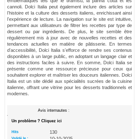
emblématiques tels que le tiramisu, la panna cotta et les
cannoli. Dolci Italia peut également inclure des articles sur
l'histoire et la culture des desserts italiens, enrichissant ainsi
l'expérience de lecture. La navigation sur le site est intuitive,
permettant aux utilisateurs de filtrer les recettes par type de
dessert ou par ingrédients. De plus, le site semble être
régulièrement mis à jour avec de nouvelles recettes et des
tendances actuelles en matière de pâtisserie. En termes
d'accessibilité, Dolci Italia s'efforce de rendre ses contenus
disponibles à un large public, en adoptant un langage clair et
des instructions faciles à suivre. En somme, Dolci Italia se
présente comme une ressource précieuse pour ceux qui
souhaitent explorer et maîtriser les douceurs italiennes. Dolci
Italia est un site dédié aux spécialités sucrées de la cuisine
italienne, offrant une vitrine pour les desserts traditionnels et
modernes.
Avis internautes :
Un problème ? Cliquez ici
Hits
130
Validé le :
10-10-2025