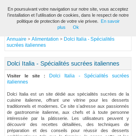
En poursuivant votre navigation sur notre site, vous acceptez
Toggl
l'installation et l'utilisation de cookies, dans le respect de notre
navig
politique de protection de votre vie privee.
En savoir
plus
Ok
Annuaire
Alimentation
Dolci Italia - Spécialités
>
>
sucrées italiennes
Dolci Italia - Spécialités sucrées italiennes
Dolci Italia - Spécialités sucrées
Visiter le site :
italiennes
Dolci Italia est un site dédié aux spécialités sucrées de la
cuisine italienne, offrant une vitrine pour les desserts
traditionnels et modernes. Ce site s'adresse aux passionnés
de gastronomie italienne, aux chefs et à toute personne
intéressée par la pâtisserie. Les utilisateurs peuvent y
découvrir des recettes détaillées, des techniques de
préparation et des conseils pour réussir des desserts