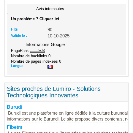
Avis internautes :
Un problème ? Cliquez ici
Hits
90
Validé le :
10-10-2025
Informations Google
PageRank
Nombre de backlinks
0
Nombre de pages indexées
0
Langue
Sites proches de Lumiro - Solutions
Technologiques Innovantes
Burudi
Burudi est une plateforme en ligne dédiée à la culture burundaise
informations sur le Burundi. Le site propose divers contenus, no
Fibetm