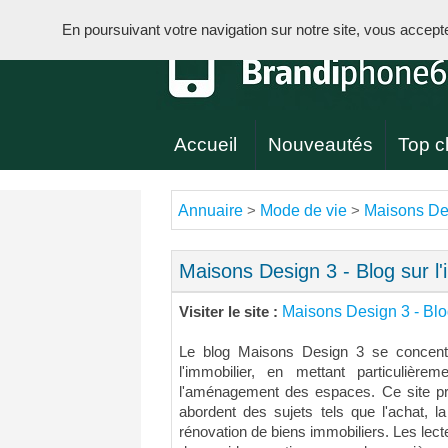
En poursuivant votre navigation sur notre site, vous acceptez 
Accueil
Nouveautés
Top cl
Annuaire
Mode de vie
Maisons Desi
>
>
Maisons Design 3 - Blog sur l'
Maisons Design 3 - Blog
Visiter le site :
Le blog Maisons Design 3 se concentr
l'immobilier, en mettant particulière
l'aménagement des espaces. Ce site pro
abordent des sujets tels que l'achat, la
rénovation de biens immobiliers. Les lect