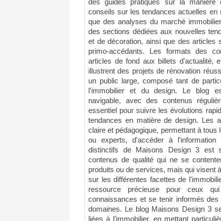
des guides pratiques sur la manière 
conseils sur les tendances actuelles en m
que des analyses du marché immobilier.
des sections dédiées aux nouvelles tend
et de décoration, ainsi que des articles 
primo-accédants. Les formats des con
articles de fond aux billets d'actualit
illustrent des projets de rénovation réu
un public large, composé tant de partic
l'immobilier et du design. Le blog e
navigable, avec des contenus réguliè
essentiel pour suivre les évolutions rap
tendances en matière de design. Les ar
claire et pédagogique, permettant à tous l
ou experts, d'accéder à l'information 
distinctifs de Maisons Design 3 est
contenus de qualité qui ne se contente
produits ou de services, mais qui visent à
sur les différentes facettes de l'immobili
ressource précieuse pour ceux qui 
connaissances et se tenir informés des
domaines. Le blog Maisons Design 3 se
liées à l'immobilier, en mettant particuli