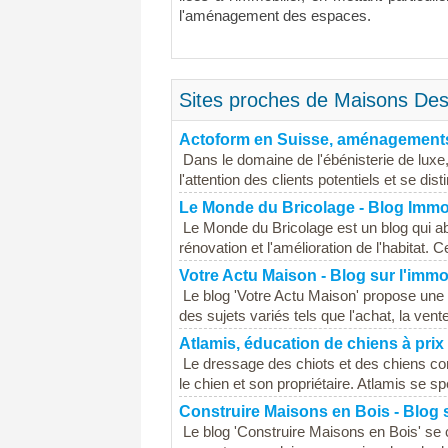
l'aménagement des espaces.
Sites proches de Maisons Desig
Actoform en Suisse, aménagements
Dans le domaine de l'ébénisterie de luxe, 
l'attention des clients potentiels et se dist
Le Monde du Bricolage - Blog Immob
Le Monde du Bricolage est un blog qui abo
rénovation et l'amélioration de l'habitat. C
Votre Actu Maison - Blog sur l'immobi
Le blog 'Votre Actu Maison' propose une 
des sujets variés tels que l'achat, la vente,
Atlamis, éducation de chiens à pri
Le dressage des chiots et des chiens con
le chien et son propriétaire. Atlamis se spé
Construire Maisons en Bois - Blog s
Le blog 'Construire Maisons en Bois' se 