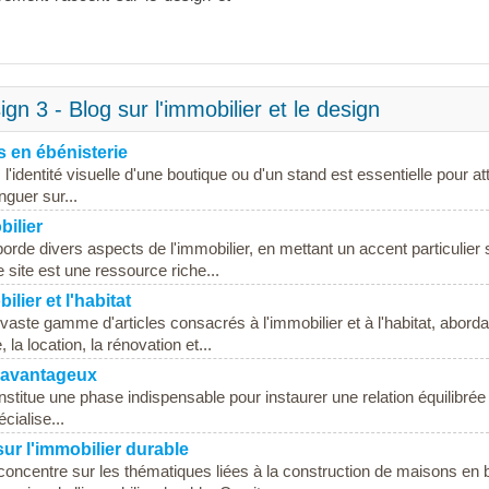
n 3 - Blog sur l'immobilier et le design
 en ébénisterie
l'identité visuelle d'une boutique ou d'un stand est essentielle pour att
inguer sur...
ilier
rde divers aspects de l'immobilier, en mettant un accent particulier s
e site est une ressource riche...
lier et l'habitat
vaste gamme d'articles consacrés à l'immobilier et à l'habitat, aborda
 la location, la rénovation et...
x avantageux
stitue une phase indispensable pour instaurer une relation équilibrée
cialise...
ur l'immobilier durable
concentre sur les thématiques liées à la construction de maisons en b