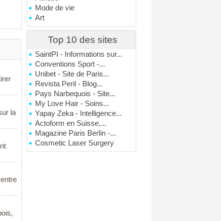
Mode de vie
Art
Top 10 des sites
SaintPI - Informations sur...
Conventions Sport -...
Unibet - Site de Paris...
irer
Revista Peril - Blog...
Pays Narbequois - Site...
My Love Hair - Soins...
ur la
Yapay Zeka - Intelligence...
Actoform en Suisse,...
Magazine Paris Berlin -...
Cosmetic Laser Surgery
nt
 entre
ois,