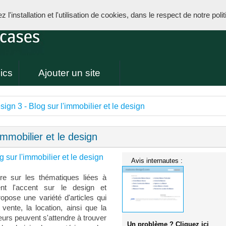
l'installation et l'utilisation de cookies, dans le respect de notre poli
ics
Ajouter un site
gn 3 - Blog sur l'immobilier et le design
immobilier et le design
 sur l'immobilier et le design
Avis internautes :
e sur les thématiques liées à
ment l'accent sur le design et
pose une variété d'articles qui
 vente, la location, ainsi que la
eurs peuvent s'attendre à trouver
Un problème ? Cliquez ici