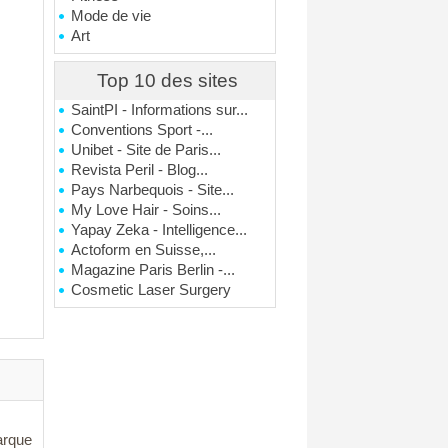
Mode de vie
Art
Top 10 des sites
SaintPI - Informations sur...
Conventions Sport -...
Unibet - Site de Paris...
Revista Peril - Blog...
Pays Narbequois - Site...
My Love Hair - Soins...
Yapay Zeka - Intelligence...
Actoform en Suisse,...
Magazine Paris Berlin -...
Cosmetic Laser Surgery
marque