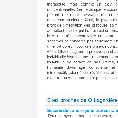
thérapeute, mais comme un ajout à
conventionnelle. Sa technique encour
prêtant l'oreille aux messages que notre
nous communiquer. Ainsi, la psychologi
profit de l'intégration des pratiques spi
admettant que l'esprit humain est un en
la spiritualité peuvent vivre en harmon
schémas ne concerne pas seulement l'ind
un effort collectif pour une prise de cons
vécu, Olivier Lagardère prouve que cha
individuelle favorise une plus grande har
individu à se défaire de ses limites, i
humanité davantage consciente et 
introspectif, jalonné de révélations e
exploiter au maximum notre potentiel, auss
Sites proches de O.Lagardère
Société de conciergerie profession
Pour nettoyer et entretenir les locaux, q