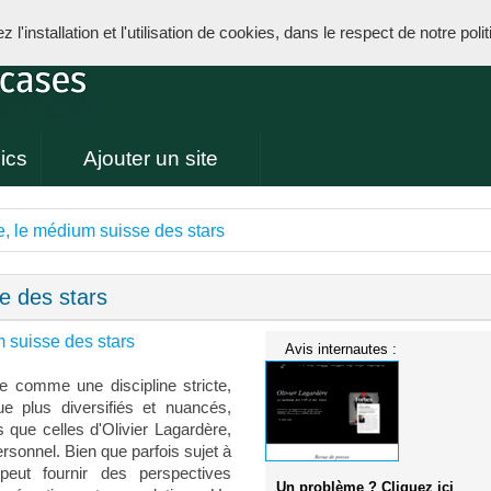
l'installation et l'utilisation de cookies, dans le respect de notre poli
ics
Ajouter un site
, le médium suisse des stars
e des stars
 suisse des stars
Avis internautes :
 comme une discipline stricte,
 plus diversifiés et nuancés,
s que celles d'Olivier Lagardère,
sonnel. Bien que parfois sujet à
peut fournir des perspectives
Un problème ? Cliquez ici