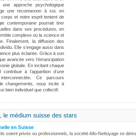
 une approche psychologique
age une reconnexion à soi, en
 corps et notre esprit tentent de
e contemporaine pourrait tirer
rituelles dans ses procédures, en
semble complexe où la science et
ie. Finalement, la diffusion des
ividu. Elle s'engage aussi dans
cience plus éclairée. Grâce à son
que avancée vers l'émancipation
monie globale. En incitant chaque
l contribue à l'apparition d'une
interconnectée. Ce parcours
t de changements, nous incite à
i bien individuel que collectif.
, le médium suisse des stars
nelle en Suisse
u'ils soient privés ou professionnels, la société Allo-Nettoyage se dé