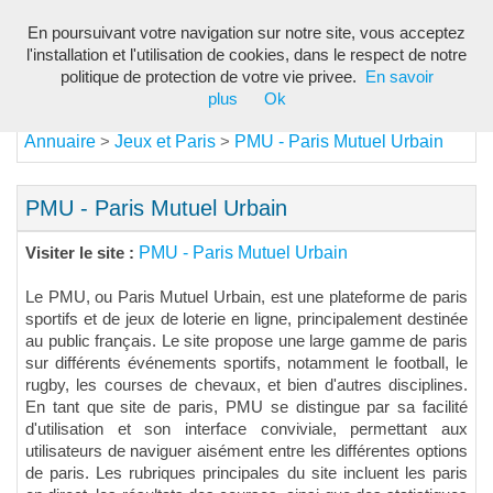
En poursuivant votre navigation sur notre site, vous acceptez
Toggl
l'installation et l'utilisation de cookies, dans le respect de notre
navig
politique de protection de votre vie privee.
En savoir
plus
Ok
Annuaire
Jeux et Paris
PMU - Paris Mutuel Urbain
>
>
PMU - Paris Mutuel Urbain
PMU - Paris Mutuel Urbain
Visiter le site :
Le PMU, ou Paris Mutuel Urbain, est une plateforme de paris
sportifs et de jeux de loterie en ligne, principalement destinée
au public français. Le site propose une large gamme de paris
sur différents événements sportifs, notamment le football, le
rugby, les courses de chevaux, et bien d'autres disciplines.
En tant que site de paris, PMU se distingue par sa facilité
d'utilisation et son interface conviviale, permettant aux
utilisateurs de naviguer aisément entre les différentes options
de paris. Les rubriques principales du site incluent les paris