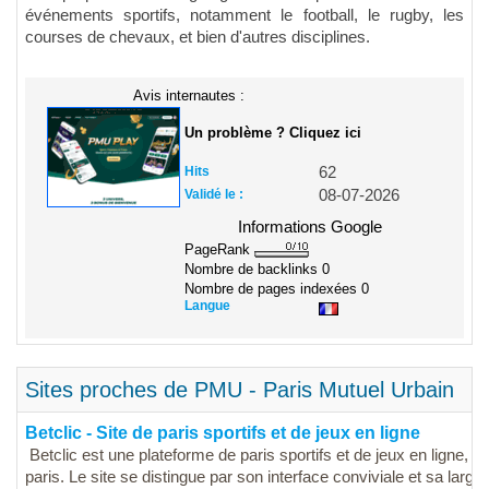
événements sportifs, notamment le football, le rugby, les
courses de chevaux, et bien d'autres disciplines.
Avis internautes :
Un problème ? Cliquez ici
Hits
62
Validé le :
08-07-2026
Informations Google
PageRank
Nombre de backlinks
0
Nombre de pages indexées
0
Langue
Sites proches de PMU - Paris Mutuel Urbain
Betclic - Site de paris sportifs et de jeux en ligne
Betclic est une plateforme de paris sportifs et de jeux en ligne, o
paris. Le site se distingue par son interface conviviale et sa larg