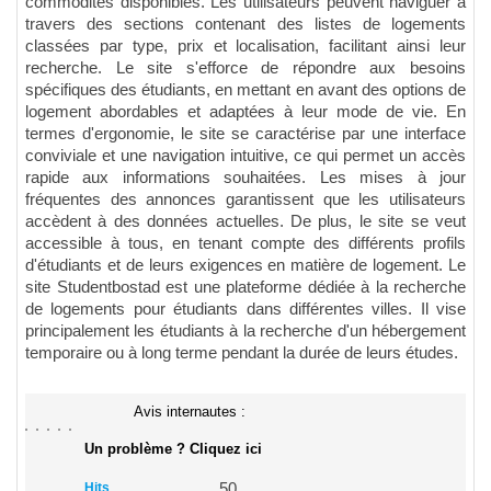
commodités disponibles. Les utilisateurs peuvent naviguer à
travers des sections contenant des listes de logements
classées par type, prix et localisation, facilitant ainsi leur
recherche. Le site s'efforce de répondre aux besoins
spécifiques des étudiants, en mettant en avant des options de
logement abordables et adaptées à leur mode de vie. En
termes d'ergonomie, le site se caractérise par une interface
conviviale et une navigation intuitive, ce qui permet un accès
rapide aux informations souhaitées. Les mises à jour
fréquentes des annonces garantissent que les utilisateurs
accèdent à des données actuelles. De plus, le site se veut
accessible à tous, en tenant compte des différents profils
d'étudiants et de leurs exigences en matière de logement. Le
site Studentbostad est une plateforme dédiée à la recherche
de logements pour étudiants dans différentes villes. Il vise
principalement les étudiants à la recherche d'un hébergement
temporaire ou à long terme pendant la durée de leurs études.
Avis internautes :
Un problème ? Cliquez ici
Hits
50