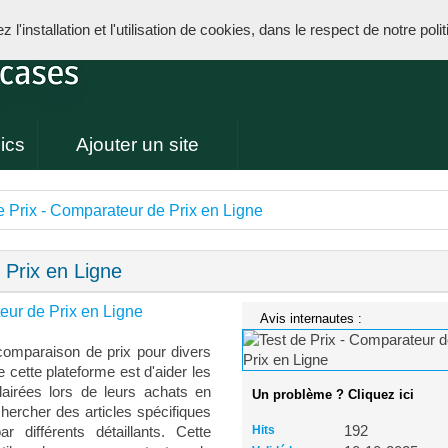
l'installation et l'utilisation de cookies, dans le respect de notre poli
ics
Ajouter un site
e Prix - Comparateur de Prix en Ligne
 Prix en Ligne
eur de Prix en Ligne
Avis internautes :
 comparaison de prix pour divers
de cette plateforme est d'aider les
lairées lors de leurs achats en
Un problème ? Cliquez ici
chercher des articles spécifiques
Hits
192
 différents détaillants. Cette