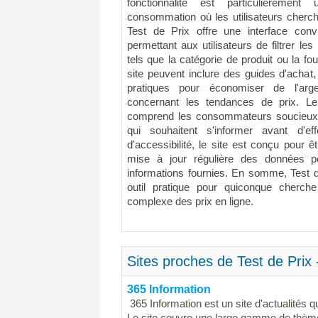
fonctionnalité est particulièremen
consommation où les utilisateurs cherch
Test de Prix offre une interface conviv
permettant aux utilisateurs de filtrer les
tels que la catégorie de produit ou la fo
site peuvent inclure des guides d'achat,
pratiques pour économiser de l'arge
concernant les tendances de prix. Le
comprend les consommateurs soucieux 
qui souhaitent s'informer avant d'e
d'accessibilité, le site est conçu pour êt
mise à jour régulière des données po
informations fournies. En somme, Test 
outil pratique pour quiconque cherc
complexe des prix en ligne.
Sites proches de Test de Prix
365 Information
365 Information est un site d'actualités qu