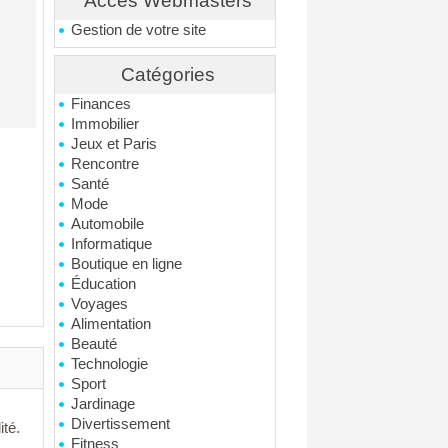
Accés Webmasters
Gestion de votre site
Catégories
Finances
Immobilier
Jeux et Paris
Rencontre
Santé
Mode
Automobile
Informatique
Boutique en ligne
Éducation
Voyages
Alimentation
Beauté
Technologie
Sport
Jardinage
Divertissement
ité.
Fitness