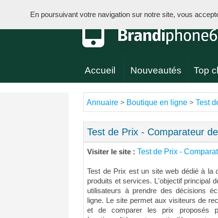
En poursuivant votre navigation sur notre site, vous acceptez 
Accueil
Nouveautés
Top cl
Annuaire
Boutique en ligne
Test d
>
>
Test de Prix - Comparateur de
Test de Prix - Comparat
Visiter le site :
Test de Prix est un site web dédié à la
produits et services. L'objectif principal 
utilisateurs à prendre des décisions éc
ligne. Le site permet aux visiteurs de re
et de comparer les prix proposés par