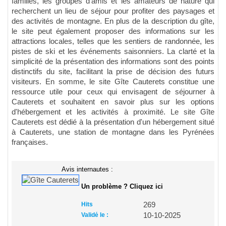
familles, les groupes d'amis et les amateurs de nature qui
recherchent un lieu de séjour pour profiter des paysages et
des activités de montagne. En plus de la description du gîte,
le site peut également proposer des informations sur les
attractions locales, telles que les sentiers de randonnée, les
pistes de ski et les événements saisonniers. La clarté et la
simplicité de la présentation des informations sont des points
distinctifs du site, facilitant la prise de décision des futurs
visiteurs. En somme, le site Gîte Cauterets constitue une
ressource utile pour ceux qui envisagent de séjourner à
Cauterets et souhaitent en savoir plus sur les options
d'hébergement et les activités à proximité. Le site Gîte
Cauterets est dédié à la présentation d'un hébergement situé
à Cauterets, une station de montagne dans les Pyrénées
françaises.
Avis internautes :
Un problème ? Cliquez ici
Hits
269
Validé le :
10-10-2025