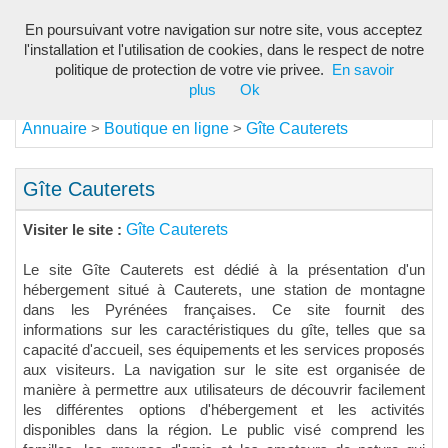
En poursuivant votre navigation sur notre site, vous acceptez
Toggl
l'installation et l'utilisation de cookies, dans le respect de notre
navig
politique de protection de votre vie privee.
En savoir
plus
Ok
Annuaire
Boutique en ligne
Gîte Cauterets
>
>
Gîte Cauterets
Gîte Cauterets
Visiter le site :
Le site Gîte Cauterets est dédié à la présentation d'un
hébergement situé à Cauterets, une station de montagne
dans les Pyrénées françaises. Ce site fournit des
informations sur les caractéristiques du gîte, telles que sa
capacité d'accueil, ses équipements et les services proposés
aux visiteurs. La navigation sur le site est organisée de
manière à permettre aux utilisateurs de découvrir facilement
les différentes options d'hébergement et les activités
disponibles dans la région. Le public visé comprend les