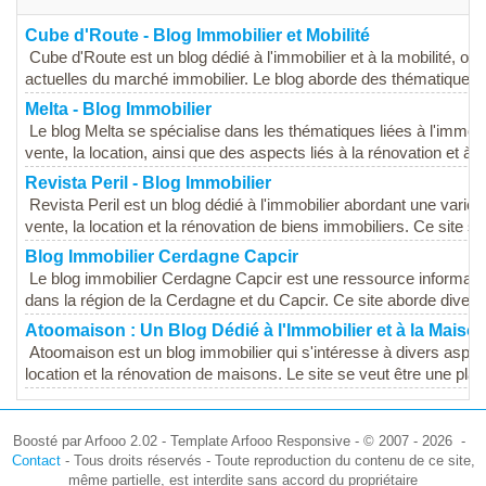
Cube d'Route - Blog Immobilier et Mobilité
Cube d'Route est un blog dédié à l'immobilier et à la mobilité, of
actuelles du marché immobilier. Le blog aborde des thématiques e
Melta - Blog Immobilier
Le blog Melta se spécialise dans les thématiques liées à l'immobili
vente, la location, ainsi que des aspects liés à la rénovation et à...
Revista Peril - Blog Immobilier
Revista Peril est un blog dédié à l'immobilier abordant une variété
vente, la location et la rénovation de biens immobiliers. Ce site se.
Blog Immobilier Cerdagne Capcir
Le blog immobilier Cerdagne Capcir est une ressource informativ
dans la région de la Cerdagne et du Capcir. Ce site aborde divers
Atoomaison : Un Blog Dédié à l'Immobilier et à la Maiso
Atoomaison est un blog immobilier qui s'intéresse à divers aspect
location et la rénovation de maisons. Le site se veut être une plat
Boosté par Arfooo 2.02 - Template Arfooo Responsive - © 2007 - 2026 -
Contact
- Tous droits réservés - Toute reproduction du contenu de ce site,
même partielle, est interdite sans accord du propriétaire