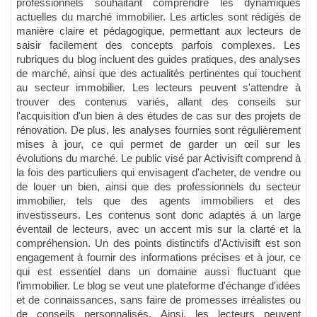
professionnels souhaitant comprendre les dynamiques
actuelles du marché immobilier. Les articles sont rédigés de
manière claire et pédagogique, permettant aux lecteurs de
saisir facilement des concepts parfois complexes. Les
rubriques du blog incluent des guides pratiques, des analyses
de marché, ainsi que des actualités pertinentes qui touchent
au secteur immobilier. Les lecteurs peuvent s'attendre à
trouver des contenus variés, allant des conseils sur
l'acquisition d'un bien à des études de cas sur des projets de
rénovation. De plus, les analyses fournies sont régulièrement
mises à jour, ce qui permet de garder un œil sur les
évolutions du marché. Le public visé par Activisift comprend à
la fois des particuliers qui envisagent d'acheter, de vendre ou
de louer un bien, ainsi que des professionnels du secteur
immobilier, tels que des agents immobiliers et des
investisseurs. Les contenus sont donc adaptés à un large
éventail de lecteurs, avec un accent mis sur la clarté et la
compréhension. Un des points distinctifs d'Activisift est son
engagement à fournir des informations précises et à jour, ce
qui est essentiel dans un domaine aussi fluctuant que
l'immobilier. Le blog se veut une plateforme d'échange d'idées
et de connaissances, sans faire de promesses irréalistes ou
de conseils personnalisés. Ainsi, les lecteurs peuvent