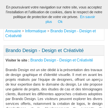
En poursuivant votre navigation sur notre site, vous acceptez
Toggl
l'installation et l'utilisation de cookies, dans le respect de notre
navig
politique de protection de votre vie privee.
En savoir
plus
Ok
Annuaire
Informatique
Brando Design - Design et
>
>
Créativité
Brando Design - Design et Créativité
Brando Design - Design et Créativité
Visiter le site :
Brando Design est un site dédié à la présentation des travaux
de design graphique et d'identité visuelle. Il met en avant les
projets réalisés par l'équipe de designers, offrant un aperçu
de leur expertise dans le domaine du design. Le site propose
une galerie de projets, des études de cas et des témoignages
clients, illustrant les différentes approches créatives adoptées
par Brando Design. Les visiteurs peuvent explorer les divers
services offerts, notamment la création de logos, le design