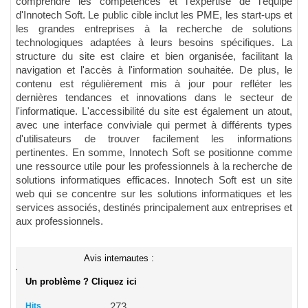
comprendre les compétences et l'expertise de l'équipe
d'Innotech Soft. Le public cible inclut les PME, les start-ups et
les grandes entreprises à la recherche de solutions
technologiques adaptées à leurs besoins spécifiques. La
structure du site est claire et bien organisée, facilitant la
navigation et l'accès à l'information souhaitée. De plus, le
contenu est régulièrement mis à jour pour refléter les
dernières tendances et innovations dans le secteur de
l'informatique. L'accessibilité du site est également un atout,
avec une interface conviviale qui permet à différents types
d'utilisateurs de trouver facilement les informations
pertinentes. En somme, Innotech Soft se positionne comme
une ressource utile pour les professionnels à la recherche de
solutions informatiques efficaces. Innotech Soft est un site
web qui se concentre sur les solutions informatiques et les
services associés, destinés principalement aux entreprises et
aux professionnels.
Avis internautes :
Un problème ? Cliquez ici
Hits
273