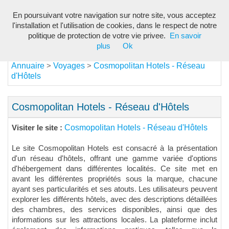
En poursuivant votre navigation sur notre site, vous acceptez
Toggl
l'installation et l'utilisation de cookies, dans le respect de notre
navig
politique de protection de votre vie privee.
En savoir
plus
Ok
Annuaire
Voyages
Cosmopolitan Hotels - Réseau
>
>
d'Hôtels
Cosmopolitan Hotels - Réseau d'Hôtels
Cosmopolitan Hotels - Réseau d'Hôtels
Visiter le site :
Le site Cosmopolitan Hotels est consacré à la présentation
d'un réseau d'hôtels, offrant une gamme variée d'options
d'hébergement dans différentes localités. Ce site met en
avant les différentes propriétés sous la marque, chacune
ayant ses particularités et ses atouts. Les utilisateurs peuvent
explorer les différents hôtels, avec des descriptions détaillées
des chambres, des services disponibles, ainsi que des
informations sur les attractions locales. La plateforme inclut