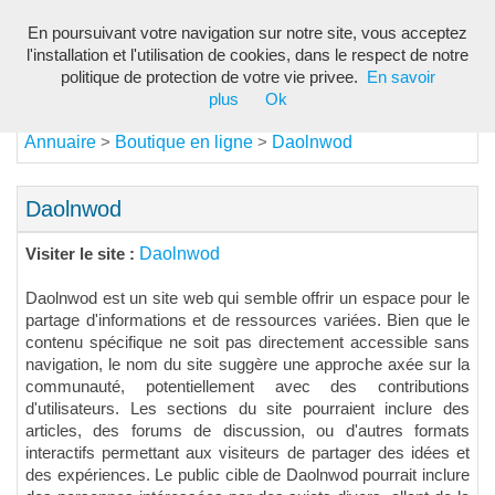
En poursuivant votre navigation sur notre site, vous acceptez
Toggl
l'installation et l'utilisation de cookies, dans le respect de notre
navig
politique de protection de votre vie privee.
En savoir
plus
Ok
Annuaire
Boutique en ligne
Daolnwod
>
>
Daolnwod
Daolnwod
Visiter le site :
Daolnwod est un site web qui semble offrir un espace pour le
partage d'informations et de ressources variées. Bien que le
contenu spécifique ne soit pas directement accessible sans
navigation, le nom du site suggère une approche axée sur la
communauté, potentiellement avec des contributions
d'utilisateurs. Les sections du site pourraient inclure des
articles, des forums de discussion, ou d'autres formats
interactifs permettant aux visiteurs de partager des idées et
des expériences. Le public cible de Daolnwod pourrait inclure