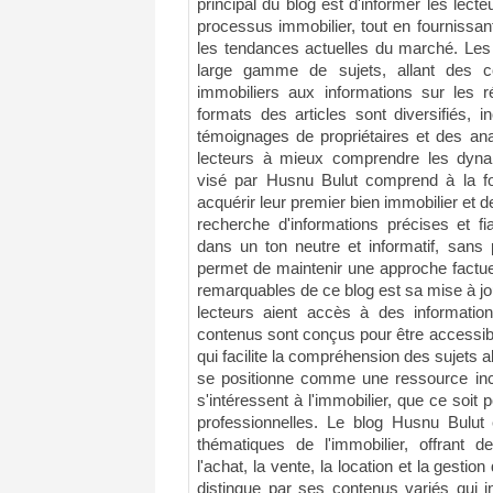
principal du blog est d'informer les lecte
processus immobilier, tout en fournissa
les tendances actuelles du marché. Les
large gamme de sujets, allant des co
immobiliers aux informations sur les r
formats des articles sont diversifiés, 
témoignages de propriétaires et des an
lecteurs à mieux comprendre les dyna
visé par Husnu Bulut comprend à la foi
acquérir leur premier bien immobilier et d
recherche d'informations précises et fi
dans un ton neutre et informatif, sans
permet de maintenir une approche factue
remarquables de ce blog est sa mise à jou
lecteurs aient accès à des information
contenus sont conçus pour être accessibl
qui facilite la compréhension des sujet
se positionne comme une ressource inc
s'intéressent à l'immobilier, que ce soit
professionnelles. Le blog Husnu Bulut
thématiques de l'immobilier, offrant d
l'achat, la vente, la location et la gestio
distingue par ses contenus variés qui in