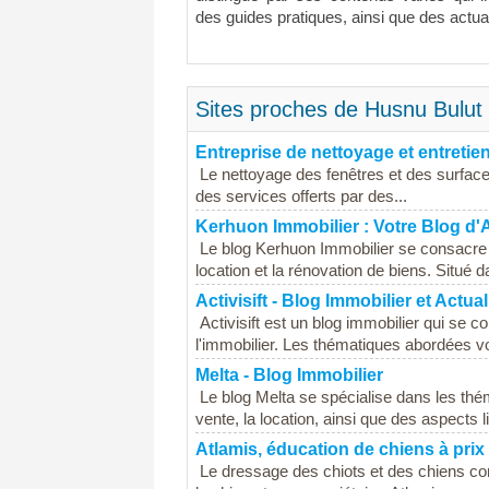
des guides pratiques, ainsi que des actua
Sites proches de Husnu Bulut -
Entreprise de nettoyage et entretie
Le nettoyage des fenêtres et des surfaces 
des services offerts par des...
Kerhuon Immobilier : Votre Blog d'A
Le blog Kerhuon Immobilier se consacre a
location et la rénovation de biens. Situé d
Activisift - Blog Immobilier et Actu
Activisift est un blog immobilier qui se 
l'immobilier. Les thématiques abordées von
Melta - Blog Immobilier
Le blog Melta se spécialise dans les théma
vente, la location, ainsi que des aspects li
Atlamis, éducation de chiens à pri
Le dressage des chiots et des chiens con