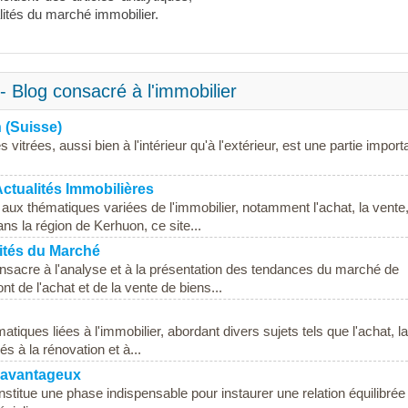
lités du marché immobilier.
 Blog consacré à l'immobilier
n (Suisse)
vitrées, aussi bien à l'intérieur qu'à l'extérieur, est une partie import
ctualités Immobilières
ux thématiques variées de l'immobilier, notamment l'achat, la vente,
ans la région de Kerhuon, ce site...
alités du Marché
consacre à l'analyse et à la présentation des tendances du marché de
t de l'achat et de la vente de biens...
tiques liées à l'immobilier, abordant divers sujets tels que l'achat, la
és à la rénovation et à...
x avantageux
stitue une phase indispensable pour instaurer une relation équilibrée