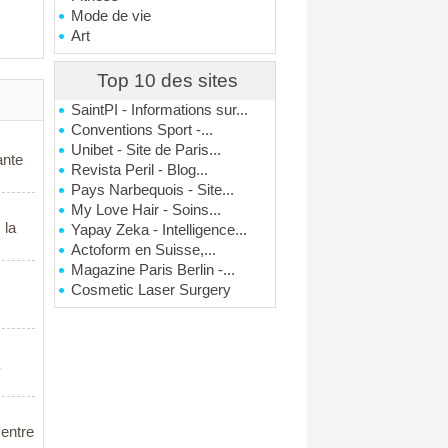
Mode de vie
Art
Top 10 des sites
SaintPI - Informations sur...
Conventions Sport -...
Unibet - Site de Paris...
ante
Revista Peril - Blog...
Pays Narbequois - Site...
My Love Hair - Soins...
 la
Yapay Zeka - Intelligence...
Actoform en Suisse,...
Magazine Paris Berlin -...
Cosmetic Laser Surgery
 entre