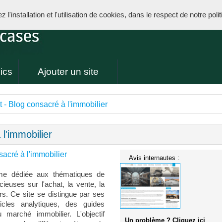
l'installation et l'utilisation de cookies, dans le respect de notre poli
ics
Ajouter un site
 - Blog consacré à l'immobilier
l'immobilier
acré à l'immobilier
Avis internautes :
rme dédiée aux thématiques de
cieuses sur l'achat, la vente, la
ers. Ce site se distingue par ses
icles analytiques, des guides
 marché immobilier. L'objectif
Un problème ? Cliquez ici