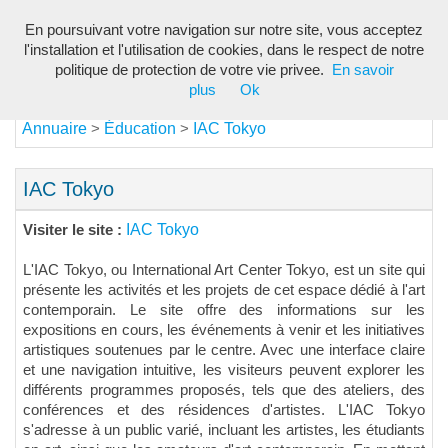
En poursuivant votre navigation sur notre site, vous acceptez
Toggl
l'installation et l'utilisation de cookies, dans le respect de notre
navig
politique de protection de votre vie privee.
En savoir
plus
Ok
Annuaire
Éducation
IAC Tokyo
>
>
IAC Tokyo
IAC Tokyo
Visiter le site :
L'IAC Tokyo, ou International Art Center Tokyo, est un site qui
présente les activités et les projets de cet espace dédié à l'art
contemporain. Le site offre des informations sur les
expositions en cours, les événements à venir et les initiatives
artistiques soutenues par le centre. Avec une interface claire
et une navigation intuitive, les visiteurs peuvent explorer les
différents programmes proposés, tels que des ateliers, des
conférences et des résidences d'artistes. L'IAC Tokyo
s'adresse à un public varié, incluant les artistes, les étudiants