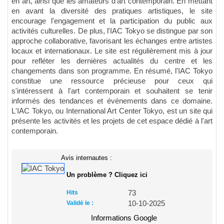
en art, ainsi que les amateurs d'art contemporain. En mettant
en avant la diversité des pratiques artistiques, le site
encourage l'engagement et la participation du public aux
activités culturelles. De plus, l'IAC Tokyo se distingue par son
approche collaborative, favorisant les échanges entre artistes
locaux et internationaux. Le site est régulièrement mis à jour
pour refléter les dernières actualités du centre et les
changements dans son programme. En résumé, l'IAC Tokyo
constitue une ressource précieuse pour ceux qui
s'intéressent à l'art contemporain et souhaitent se tenir
informés des tendances et événements dans ce domaine.
L'IAC Tokyo, ou International Art Center Tokyo, est un site qui
présente les activités et les projets de cet espace dédié à l'art
contemporain.
Avis internautes :
Un problème ? Cliquez ici
Hits
73
Validé le :
10-10-2025
Informations Google