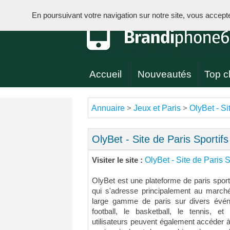
En poursuivant votre navigation sur notre site, vous acceptez 
Accueil
Nouveautés
Top cl
Annuaire
Jeux et Paris
OlyBet - Si
>
>
OlyBet - Site de Paris Sportif
OlyBet - Site de Paris 
Visiter le site :
OlyBet est une plateforme de paris sport
qui s'adresse principalement au marché
large gamme de paris sur divers évén
football, le basketball, le tennis, et
utilisateurs peuvent également accéder 