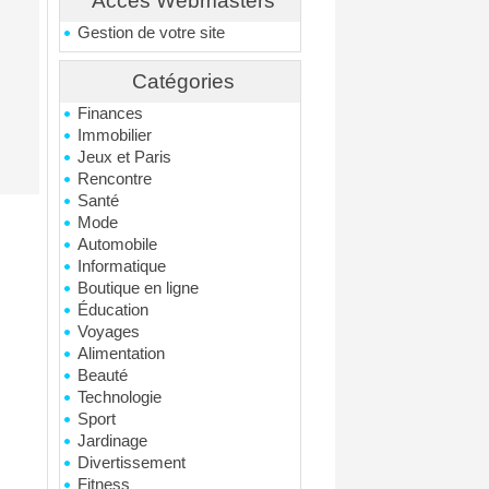
Accés Webmasters
Gestion de votre site
Catégories
Finances
Immobilier
Jeux et Paris
Rencontre
Santé
Mode
Automobile
Informatique
Boutique en ligne
Éducation
Voyages
Alimentation
Beauté
Technologie
Sport
Jardinage
Divertissement
Fitness