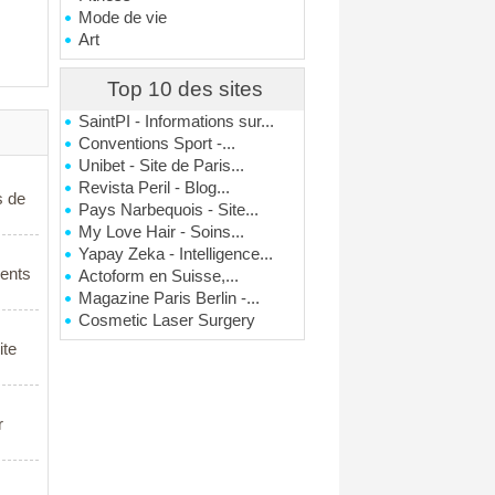
Mode de vie
Art
Top 10 des sites
SaintPI - Informations sur...
Conventions Sport -...
Unibet - Site de Paris...
Revista Peril - Blog...
s de
Pays Narbequois - Site...
My Love Hair - Soins...
Yapay Zeka - Intelligence...
ments
Actoform en Suisse,...
Magazine Paris Berlin -...
Cosmetic Laser Surgery
ite
r