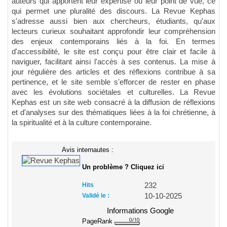
auteurs qui apportent leur expertise ou leur point de vue, ce
qui permet une pluralité des discours. La Revue Kephas
s'adresse aussi bien aux chercheurs, étudiants, qu'aux
lecteurs curieux souhaitant approfondir leur compréhension
des enjeux contemporains liés à la foi. En termes
d'accessibilité, le site est conçu pour être clair et facile à
naviguer, facilitant ainsi l'accès à ses contenus. La mise à
jour régulière des articles et des réflexions contribue à sa
pertinence, et le site semble s'efforcer de rester en phase
avec les évolutions sociétales et culturelles. La Revue
Kephas est un site web consacré à la diffusion de réflexions
et d'analyses sur des thématiques liées à la foi chrétienne, à
la spiritualité et à la culture contemporaine.
Avis internautes :
Un problème ? Cliquez ici
Hits
232
Validé le :
10-10-2025
Informations Google
PageRank