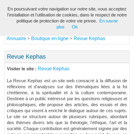
En poursuivant votre navigation sur notre site, vous acceptez
Toggl
l'installation et l'utilisation de cookies, dans le respect de notre
navig
politique de protection de votre vie privee.
En savoir
plus
Ok
Annuaire
Boutique en ligne
Revue Kephas
>
>
Revue Kephas
Revue Kephas
Visiter le site :
La Revue Kephas est un site web consacré à la diffusion de
réflexions et d'analyses sur des thématiques liées à la foi
chrétienne, à la spiritualité et à la culture contemporaine.
Destinée à un public intéressé par les questions religieuses et
philosophiques, elle propose des articles, des essais et des
critiques qui visent à enrichir le dialogue autour de ces sujets.
Le site se structure autour de plusieurs rubriques, abordant
des thèmes divers tels que la théologie, l'éthique, l'art et la
société. Chaque contribution est généralement signée par des