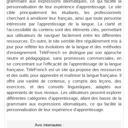
grammaire aux expressions idiomatiques, ce qui facilite la
personnalisation de leur expérience d'apprentissage. Le site
cible principalement les étudiants, les professionnels
cherchant à améliorer leur français, ainsi que toute personne
intéressée par l'apprentissage de la langue. La clarté et
l'accessibilité du contenu sont des éléments clés, permettant
aux utilisateurs de naviguer facilement entre les différentes
ressources. En outre, le site semble être régulièrement mis à
jour pour refléter les évolutions de la langue et des méthodes
d'enseignement. TéléFrench se distingue par son approche
neutre et pédagogique, sans promesses commerciales, en
se concentrant sur l'efficacité de l'apprentissage de la langue
française. TéléFrench est un site qui propose des ressources
et des outils pour apprendre et maîtriser la langue française. Il
offre une variété de contenus, y compris des leçons, des
exercices, et des conseils linguistiques, adaptés aux
apprenants de tous niveaux. Les utilisateurs peuvent explorer
différentes catégories d'apprentissage, allant des bases de la
grammaire aux expressions idiomatiques, ce qui facilite la
personnalisation de leur expérience d'apprentissage.
Avis internautes :