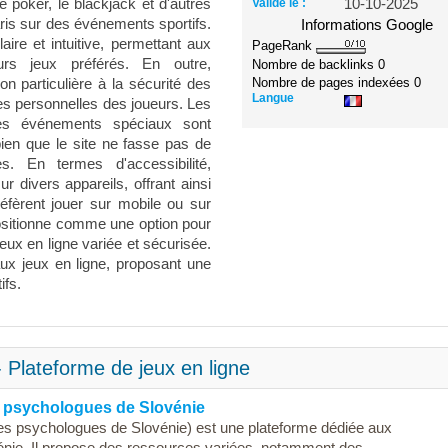
 poker, le blackjack et d'autres
Validé le :
10-10-2025
aris sur des événements sportifs.
Informations Google
aire et intuitive, permettant aux
PageRank
eurs jeux préférés. En outre,
Nombre de backlinks
0
Nombre de pages indexées
0
 particulière à la sécurité des
Langue
ées personnelles des joueurs. Les
les événements spéciaux sont
ien que le site ne fasse pas de
. En termes d'accessibilité,
r divers appareils, offrant ainsi
préfèrent jouer sur mobile ou sur
sitionne comme une option pour
eux en ligne variée et sécurisée.
x jeux en ligne, proposant une
ifs.
Plateforme de jeux en ligne
 psychologues de Slovénie
s psychologues de Slovénie) est une plateforme dédiée aux