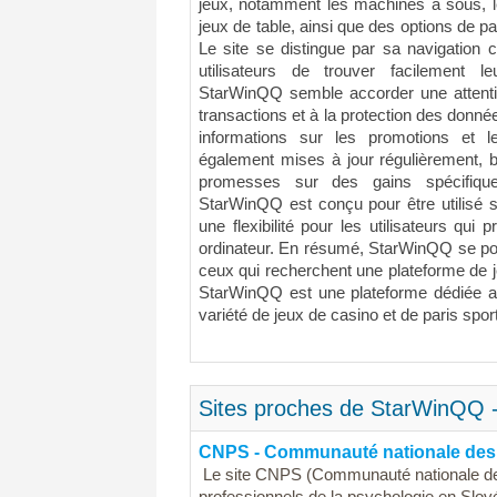
jeux, notamment les machines à sous, le
jeux de table, ainsi que des options de p
Le site se distingue par sa navigation cl
utilisateurs de trouver facilement l
StarWinQQ semble accorder une attention
transactions et à la protection des donn
informations sur les promotions et 
également mises à jour régulièrement, b
promesses sur des gains spécifiques
StarWinQQ est conçu pour être utilisé su
une flexibilité pour les utilisateurs qui 
ordinateur. En résumé, StarWinQQ se po
ceux qui recherchent une plateforme de j
StarWinQQ est une plateforme dédiée au
variété de jeux de casino et de paris sport
Sites proches de StarWinQQ - 
CNPS - Communauté nationale des
Le site CNPS (Communauté nationale de