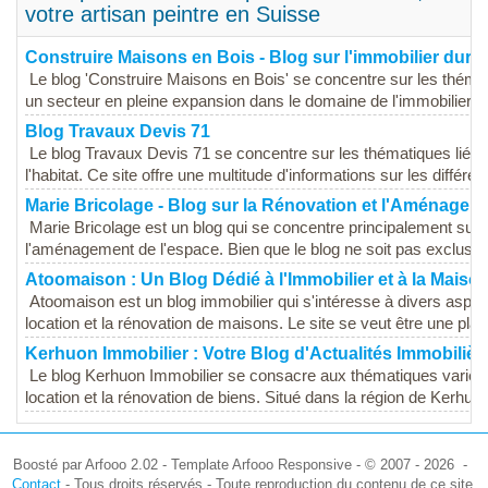
votre artisan peintre en Suisse
Construire Maisons en Bois - Blog sur l'immobilier dura
Le blog 'Construire Maisons en Bois' se concentre sur les thémat
un secteur en pleine expansion dans le domaine de l'immobilier dur
Blog Travaux Devis 71
Le blog Travaux Devis 71 se concentre sur les thématiques liées
l'habitat. Ce site offre une multitude d'informations sur les différen
Marie Bricolage - Blog sur la Rénovation et l'Aménagem
Marie Bricolage est un blog qui se concentre principalement sur 
l'aménagement de l'espace. Bien que le blog ne soit pas exclusiv
Atoomaison : Un Blog Dédié à l'Immobilier et à la Maiso
Atoomaison est un blog immobilier qui s'intéresse à divers aspect
location et la rénovation de maisons. Le site se veut être une plat
Kerhuon Immobilier : Votre Blog d'Actualités Immobilièr
Le blog Kerhuon Immobilier se consacre aux thématiques variées d
location et la rénovation de biens. Situé dans la région de Kerhuon,
Boosté par Arfooo 2.02 - Template Arfooo Responsive - © 2007 - 2026 -
Contact
- Tous droits réservés - Toute reproduction du contenu de ce site,