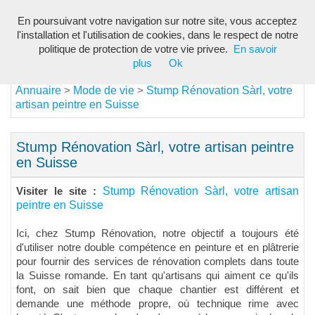
En poursuivant votre navigation sur notre site, vous acceptez
Toggl
l'installation et l'utilisation de cookies, dans le respect de notre
navig
politique de protection de votre vie privee.
En savoir
plus
Ok
Annuaire
Mode de vie
Stump Rénovation Sàrl, votre
>
>
artisan peintre en Suisse
Stump Rénovation Sàrl, votre artisan peintre
en Suisse
Stump Rénovation Sàrl, votre artisan
Visiter le site :
peintre en Suisse
Ici, chez Stump Rénovation, notre objectif a toujours été
d'utiliser notre double compétence en peinture et en plâtrerie
pour fournir des services de rénovation complets dans toute
la Suisse romande. En tant qu'artisans qui aiment ce qu'ils
font, on sait bien que chaque chantier est différent et
demande une méthode propre, où technique rime avec