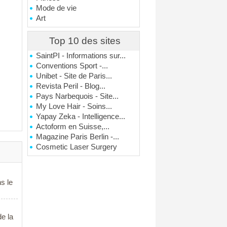
Mode de vie
Art
Top 10 des sites
SaintPI - Informations sur...
Conventions Sport -...
Unibet - Site de Paris...
Revista Peril - Blog...
Pays Narbequois - Site...
My Love Hair - Soins...
Yapay Zeka - Intelligence...
Actoform en Suisse,...
Magazine Paris Berlin -...
Cosmetic Laser Surgery
s le
e la