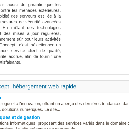
is aussi de garantir que les
contre les menaces extérieures.
pidité des serveurs est liée à la
s mesures de sécurité avancées
. En mêlant des technologies
t des mises à jour régulières,
onnement sûr pour leurs activités
Concept, c’est sélectionner un
nce, service client de qualité,
rité accrue, afin de fournir une
tisfaisante.
cept, hébergement web rapide
ue
logie et à l'innovation, offrant un aperçu des dernières tendances dan
solutions numériques. Le site...
iques et de gestion
tions informatiques, proposant des services variés dans le domaine d