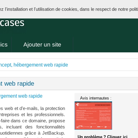
l'installation et l'utilisation de cookies, dans le respect de notre poli
ics
Ajouter un site
cept, hébergement web rapide
t web rapide
rgement web rapide
Avis internautes :
s web et d’e-mails, la protection
treprises et les professionnels.
faire dans ce domaine, propose
, incluant des fonctionnalités
uotidiennes grâce à JetBackup.
Un problème ? Cliquez ici