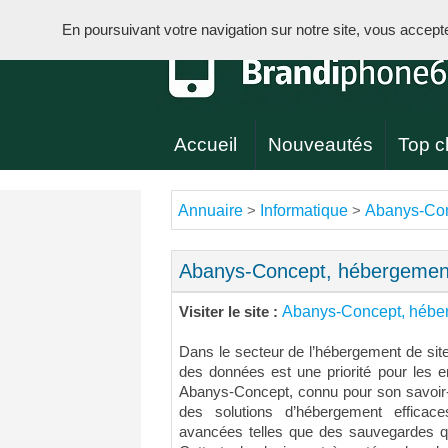
En poursuivant votre navigation sur notre site, vous acceptez 
Accueil
Nouveautés
Top cl
Annuaire
Informatique
Abanys-Con
>
>
Abanys-Concept, hébergemen
Abanys-Concept, hébe
Visiter le site :
Dans le secteur de l’hébergement de site
des données est une priorité pour les en
Abanys-Concept, connu pour son savoir-
des solutions d’hébergement efficaces
avancées telles que des sauvegardes q