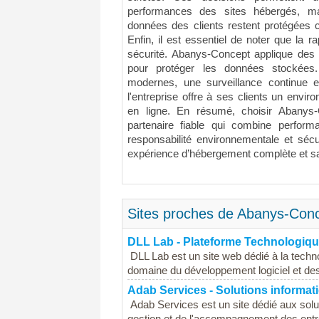
performances des sites hébergés, ma
données des clients restent protégées 
Enfin, il est essentiel de noter que la ra
sécurité. Abanys-Concept applique de
pour protéger les données stockées
modernes, une surveillance continue e
l'entreprise offre à ses clients un envir
en ligne. En résumé, choisir Abanys-
partenaire fiable qui combine performa
responsabilité environnementale et sécu
expérience d’hébergement complète et sa
Sites proches de Abanys-Con
DLL Lab - Plateforme Technologiq
DLL Lab est un site web dédié à la techno
domaine du développement logiciel et des 
Adab Services - Solutions informat
Adab Services est un site dédié aux solu