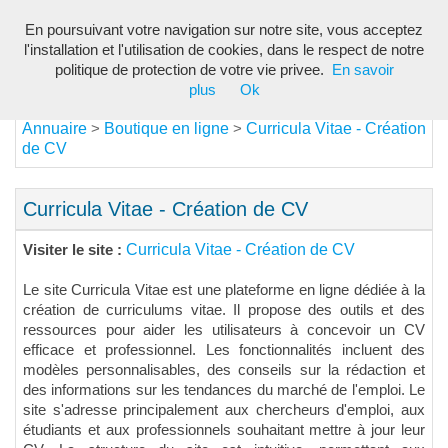
En poursuivant votre navigation sur notre site, vous acceptez
Toggl
l'installation et l'utilisation de cookies, dans le respect de notre
navig
politique de protection de votre vie privee.
En savoir
plus
Ok
Annuaire
Boutique en ligne
Curricula Vitae - Création
>
>
de CV
Curricula Vitae - Création de CV
Curricula Vitae - Création de CV
Visiter le site :
Le site Curricula Vitae est une plateforme en ligne dédiée à la
création de curriculums vitae. Il propose des outils et des
ressources pour aider les utilisateurs à concevoir un CV
efficace et professionnel. Les fonctionnalités incluent des
modèles personnalisables, des conseils sur la rédaction et
des informations sur les tendances du marché de l'emploi. Le
site s'adresse principalement aux chercheurs d'emploi, aux
étudiants et aux professionnels souhaitant mettre à jour leur