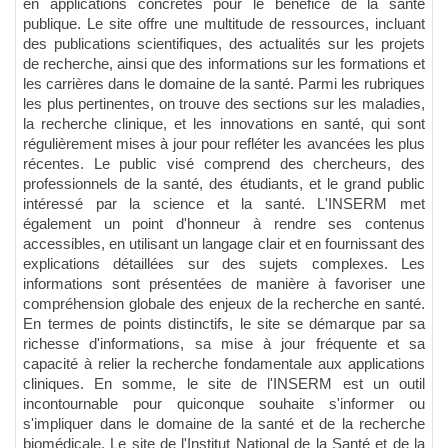
en applications concrètes pour le bénéfice de la santé
publique. Le site offre une multitude de ressources, incluant
des publications scientifiques, des actualités sur les projets
de recherche, ainsi que des informations sur les formations et
les carrières dans le domaine de la santé. Parmi les rubriques
les plus pertinentes, on trouve des sections sur les maladies,
la recherche clinique, et les innovations en santé, qui sont
régulièrement mises à jour pour refléter les avancées les plus
récentes. Le public visé comprend des chercheurs, des
professionnels de la santé, des étudiants, et le grand public
intéressé par la science et la santé. L'INSERM met
également un point d'honneur à rendre ses contenus
accessibles, en utilisant un langage clair et en fournissant des
explications détaillées sur des sujets complexes. Les
informations sont présentées de manière à favoriser une
compréhension globale des enjeux de la recherche en santé.
En termes de points distinctifs, le site se démarque par sa
richesse d'informations, sa mise à jour fréquente et sa
capacité à relier la recherche fondamentale aux applications
cliniques. En somme, le site de l'INSERM est un outil
incontournable pour quiconque souhaite s'informer ou
s'impliquer dans le domaine de la santé et de la recherche
biomédicale. Le site de l'Institut National de la Santé et de la