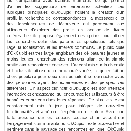
leur compatibilité avec d'autres membres, ce qui permet
d'affiner les suggestions de partenaires potentiels. Les
rubriques principales d'OkCupid incluent la création d'un
profil, la recherche de correspondances, la messagerie, et
des fonctionnalités de découverte qui permettent aux
utilisateurs d'explorer des profils en fonction de divers
critères. Le site propose également des options pour affiner
les recherches selon des paramètres spécifiques, tels que
l'âge, la localisation, et les intérêts communs. Le public cible
d'OkCupid est très large, englobant des célibataires jeunes et
moins jeunes, cherchant des relations allant de la simple
amitié aux rencontres sérieuses. L'accent mis sur la diversité
et l'inclusivité attire une communauté variée, ce qui en fait un
choix populaire pour ceux qui souhaitent se connecter avec
des personnes ayant des expériences et des perspectives
différentes. Un aspect distinctif d'OkCupid est son interface
interactive et engageante, qui encourage les utilisateurs à être
honnêtes et ouverts dans leurs réponses. De plus, le site est
constamment mis à jour pour intégrer de nouvelles
fonctionnalités et améliorer l'expérience utilisateur. Avec une
forte présence sur les réseaux sociaux et un accent sur
l'engagement communautaire, OkCupid reste accessible et
pertinent dans le paysage des rencontres en ligne. OkCupid