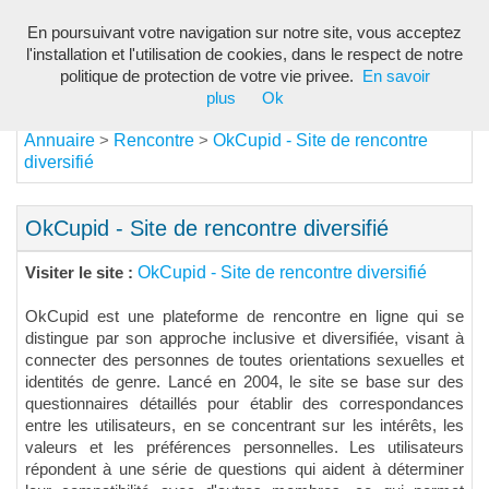
En poursuivant votre navigation sur notre site, vous acceptez
Toggl
l'installation et l'utilisation de cookies, dans le respect de notre
navig
politique de protection de votre vie privee.
En savoir
plus
Ok
Annuaire
Rencontre
OkCupid - Site de rencontre
>
>
diversifié
OkCupid - Site de rencontre diversifié
OkCupid - Site de rencontre diversifié
Visiter le site :
OkCupid est une plateforme de rencontre en ligne qui se
distingue par son approche inclusive et diversifiée, visant à
connecter des personnes de toutes orientations sexuelles et
identités de genre. Lancé en 2004, le site se base sur des
questionnaires détaillés pour établir des correspondances
entre les utilisateurs, en se concentrant sur les intérêts, les
valeurs et les préférences personnelles. Les utilisateurs
répondent à une série de questions qui aident à déterminer