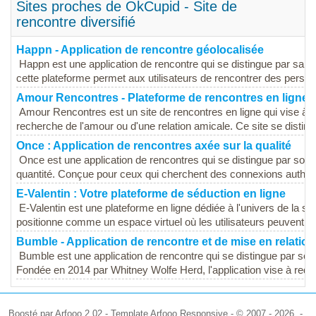
Sites proches de OkCupid - Site de
rencontre diversifié
Happn - Application de rencontre géolocalisée
Happn est une application de rencontre qui se distingue par sa fo
cette plateforme permet aux utilisateurs de rencontrer des personn
Amour Rencontres - Plateforme de rencontres en ligne
Amour Rencontres est un site de rencontres en ligne qui vise à fa
recherche de l'amour ou d'une relation amicale. Ce site se distin
Once : Application de rencontres axée sur la qualité
Once est une application de rencontres qui se distingue par son a
quantité. Conçue pour ceux qui cherchent des connexions authen
E-Valentin : Votre plateforme de séduction en ligne
E-Valentin est une plateforme en ligne dédiée à l'univers de la s
positionne comme un espace virtuel où les utilisateurs peuvent ex
Bumble - Application de rencontre et de mise en relation
Bumble est une application de rencontre qui se distingue par son
Fondée en 2014 par Whitney Wolfe Herd, l'application vise à redéf
Boosté par Arfooo 2.02 - Template Arfooo Responsive - © 2007 - 2026 -