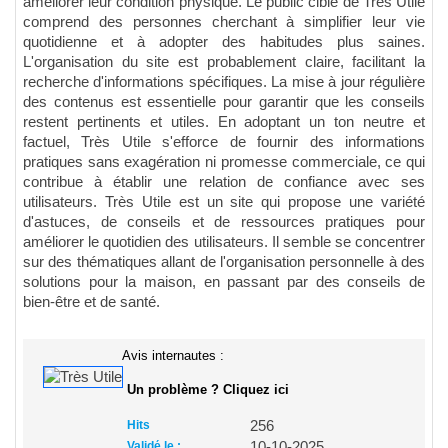
améliorer leur condition physique. Le public cible de Très Utile
comprend des personnes cherchant à simplifier leur vie
quotidienne et à adopter des habitudes plus saines.
L'organisation du site est probablement claire, facilitant la
recherche d'informations spécifiques. La mise à jour régulière
des contenus est essentielle pour garantir que les conseils
restent pertinents et utiles. En adoptant un ton neutre et
factuel, Très Utile s'efforce de fournir des informations
pratiques sans exagération ni promesse commerciale, ce qui
contribue à établir une relation de confiance avec ses
utilisateurs. Très Utile est un site qui propose une variété
d'astuces, de conseils et de ressources pratiques pour
améliorer le quotidien des utilisateurs. Il semble se concentrer
sur des thématiques allant de l'organisation personnelle à des
solutions pour la maison, en passant par des conseils de
bien-être et de santé.
Avis internautes :
Un problème ? Cliquez ici
Hits
256
Validé le :
10-10-2025