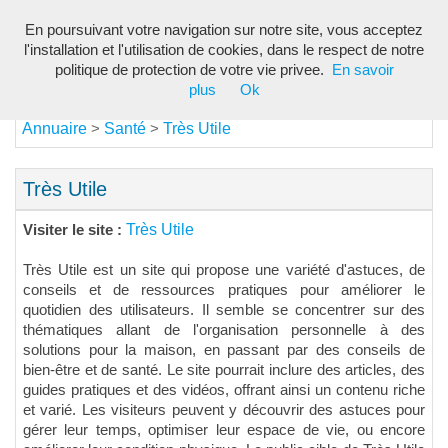
En poursuivant votre navigation sur notre site, vous acceptez
Toggl
l'installation et l'utilisation de cookies, dans le respect de notre
navig
politique de protection de votre vie privee.
En savoir
plus
Ok
Annuaire
Santé
Très Utile
>
>
Très Utile
Très Utile
Visiter le site :
Très Utile est un site qui propose une variété d'astuces, de
conseils et de ressources pratiques pour améliorer le
quotidien des utilisateurs. Il semble se concentrer sur des
thématiques allant de l'organisation personnelle à des
solutions pour la maison, en passant par des conseils de
bien-être et de santé. Le site pourrait inclure des articles, des
guides pratiques et des vidéos, offrant ainsi un contenu riche
et varié. Les visiteurs peuvent y découvrir des astuces pour
gérer leur temps, optimiser leur espace de vie, ou encore