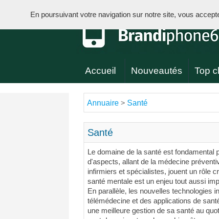
En poursuivant votre navigation sur notre site, vous acceptez 
Accueil
Nouveautés
Top cl
Annuaire
Santé
>
Santé
Le domaine de la santé est fondamental pou
d'aspects, allant de la médecine préventiv
infirmiers et spécialistes, jouent un rôle c
santé mentale est un enjeu tout aussi imp
En parallèle, les nouvelles technologies 
télémédecine et des applications de sant
une meilleure gestion de sa santé au quot