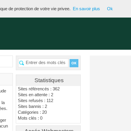
tique de protection de votre vie privee.
En savoir plus
Ok
Statistiques
Sites référencés : 362
tude
Sites en attente : 2
Sites refusés : 112
 la
Sites bannis : 2
ées.
Catégories : 20
Mots clés : 0
ager
hacun