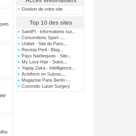
Accés Webmasters
Gestion de votre site
Top 10 des sites
iques
SaintPI - Informations sur...
Conventions Sport -...
Unibet - Site de Paris...
Revista Peril - Blog...
Pays Narbequois - Site...
My Love Hair - Soins...
Yapay Zeka - Intelligence...
Actoform en Suisse,...
Magazine Paris Berlin -...
Cosmetic Laser Surgery
iété
ffre