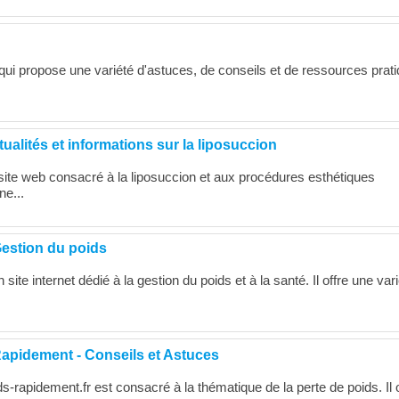
e qui propose une variété d'astuces, de conseils et de ressources prat
alités et informations sur la liposuccion
ite web consacré à la liposuccion et aux procédures esthétiques
ne...
Gestion du poids
site internet dédié à la gestion du poids et à la santé. Il offre une var
apidement - Conseils et Astuces
s-rapidement.fr est consacré à la thématique de la perte de poids. Il o