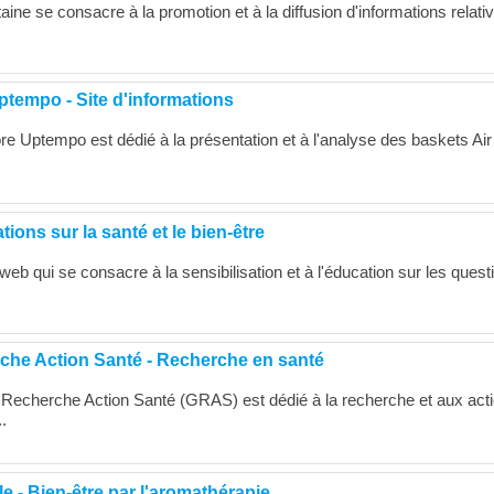
ine se consacre à la promotion et à la diffusion d'informations relati
ptempo - Site d'informations
re Uptempo est dédié à la présentation et à l'analyse des baskets Ai
tions sur la santé et le bien-être
web qui se consacre à la sensibilisation et à l'éducation sur les quest
he Action Santé - Recherche en santé
 Recherche Action Santé (GRAS) est dédié à la recherche et aux act
.
 - Bien-être par l'aromathérapie