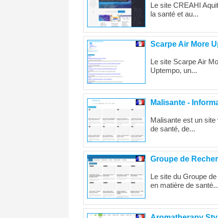
Le site CREAHI Aquita
la santé et au...
Scarpe Air More U
Le site Scarpe Air Mo
Uptempo, un...
Malisante - Informa
Malisante est un site 
de santé, de...
Groupe de Recherc
Le site du Groupe de
en matière de santé...
Aromatherapy Style