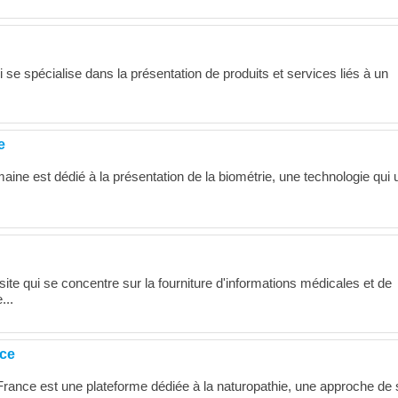
i se spécialise dans la présentation de produits et services liés à un
e
ine est dédié à la présentation de la biométrie, une technologie qui u
te qui se concentre sur la fourniture d'informations médicales et de
...
nce
France est une plateforme dédiée à la naturopathie, une approche de