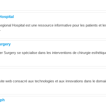
Hospital
egional Hospital est une ressource informative pour les patients et le
.
urgery
r Surgery se spécialise dans les interventions de chirurgie esthétiqu
 site web consacré aux technologies et aux innovations dans le doma
eph