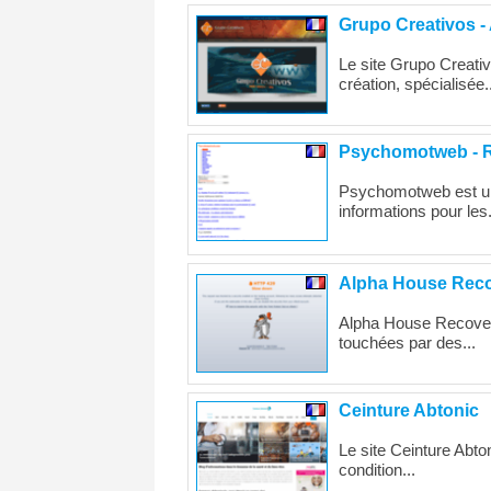
Grupo Creativos -
Le site Grupo Creativ
création, spécialisée..
Psychomotweb - R
Psychomotweb est un 
informations pour les.
Alpha House Rec
Alpha House Recovery 
touchées par des...
Ceinture Abtonic
Le site Ceinture Abton
condition...