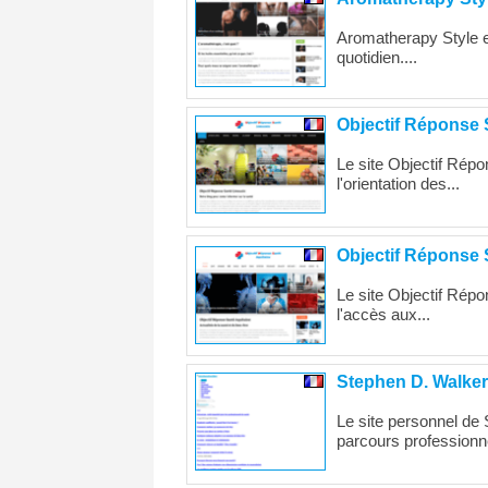
Aromatherapy Style est
quotidien....
Objectif Réponse
Le site Objectif Répo
l'orientation des...
Objectif Réponse 
Le site Objectif Répo
l'accès aux...
Stephen D. Walker
Le site personnel de 
parcours professionne