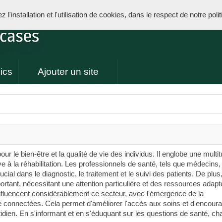
l'installation et l'utilisation de cookies, dans le respect de notre poli
ics
Ajouter un site
r le bien-être et la qualité de vie des individus. Il englobe une multi
e à la réhabilitation. Les professionnels de santé, tels que médecins,
rucial dans le diagnostic, le traitement et le suivi des patients. De plus,
ortant, nécessitant une attention particulière et des ressources adapt
influencent considérablement ce secteur, avec l'émergence de la
é connectées. Cela permet d'améliorer l'accès aux soins et d'encour
idien. En s'informant et en s'éduquant sur les questions de santé, c