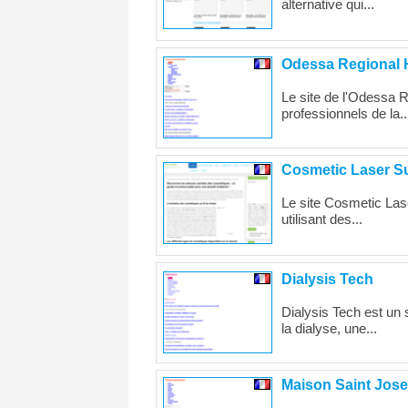
alternative qui...
Odessa Regional 
Le site de l'Odessa R
professionnels de la..
Cosmetic Laser S
Le site Cosmetic Lase
utilisant des...
Dialysis Tech
Dialysis Tech est un
la dialyse, une...
Maison Saint Jos